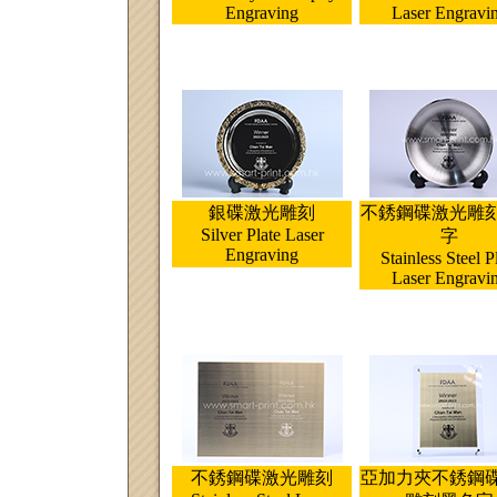
Engraving
Laser Engravi
銀碟激光雕刻
不銹鋼碟激光雕
Silver Plate Laser
字
Engraving
Stainless Steel P
Laser Engravi
不銹鋼碟激光雕刻
亞加力夾不銹鋼