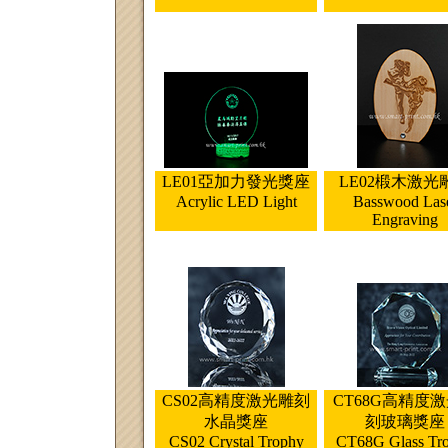
LE01亞加力發光獎座
LE02椴木激光
Acrylic LED Light
Basswood Las
Engraving
CS02高精度激光雕刻
CT68G高精度
水晶獎座
刻玻璃獎座
CS02 Crystal Trophy
CT68G Glass Tr