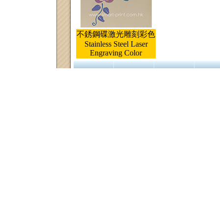
不銹鋼碟激光雕刻彩色
Stainless Steel Laser
Engraving Color