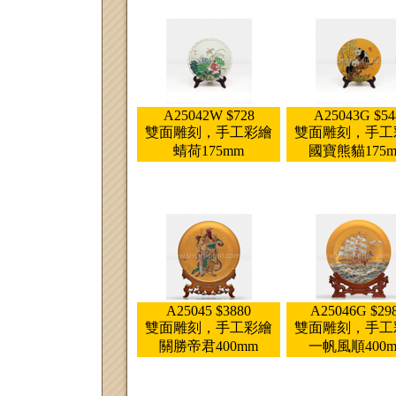
A25042W $728
A25043G $54
雙面雕刻，手工彩繪
雙面雕刻，手工
蜻荷175mm
國寶熊貓175
A25045 $3880
A25046G $29
雙面雕刻，手工彩繪
雙面雕刻，手工
關勝帝君400mm
一帆風順400