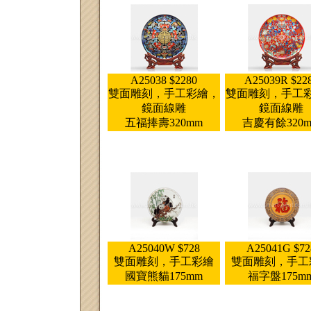
A25038 $2280
A25039R $22
雙面雕刻，手工彩繪，
雙面雕刻，手工
鏡面線雕
鏡面線雕
五福捧壽320mm
吉慶有餘320
A25040W $728
A25041G $72
雙面雕刻，手工彩繪
雙面雕刻，手工
國寶熊貓175mm
福字盤175m