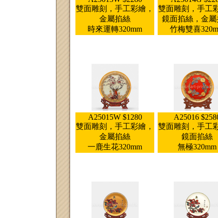
雙面雕刻，手工彩繪，
雙面雕刻，手工
金屬掐絲
鏡面掐絲，金屬
時來運轉320mm
竹梅雙喜320
A25015W $1280
A25016 $258
雙面雕刻，手工彩繪，
雙面雕刻，手工
金屬掐絲
鏡面掐絲
一鹿生花320mm
無極320mm