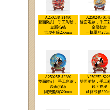
A25023R $1480
A25024G $14
雙面雕刻，手工彩繪，
雙面雕刻，手工
金屬掐絲
金屬掐絲
吉慶有餘255mm
一帆風順255
A25025B $2280
A25025R $22
雙面雕刻，手工彩繪，
雙面雕刻，手工
鏡面掐絲
鏡面掐絲
國寶熊貓320mm
國寶熊貓320