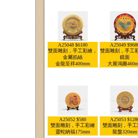
A25048 $6180
A25049 $968
雙面雕刻，手工彩繪，
雙面雕刻，手工
金屬掐絲
鏡面
金龍呈祥400mm
大展鴻圖460
A25052 $580
A25053 $128
雙面雕刻，手工彩繪
雙面雕刻，手工
靈蛇納福175mm
龍盤320mm