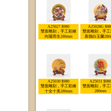
A25027 $980
A25028G $98
雙面雕刻，手工彩繪
雙面雕刻，手工
向陽而生280mm
喜鵲白玉蘭280
A25030 $980
A25031 $98
雙面雕刻，手工彩繪
雙面雕刻，手工
280mm
十全十美280mm