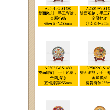
A25019G $1480
A25019W $14
雙面雕刻，手工彩繪，
雙面雕刻，手工
金屬掐絲
金屬掐絲
嶺南春色255mm
嶺南春色255
A25021W $1480
A25022G $14
雙面雕刻，手工彩繪，
雙面雕刻，手工
金屬掐絲
金屬掐絲
五蝠捧壽255mm
富貴有餘255