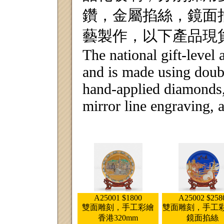
鑽，金屬掐絲，鏡面
藝製作，以下產品現
The national gift-level 
and is made using doub
hand-applied diamonds, m
mirror line engraving,
A25001 $1800
A25002 $258
雙面雕刻，手工彩繪
雙面雕刻，手工
香港320mm
鏡面掐絲