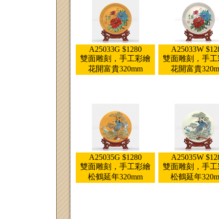
A25033G $1280
A25033W $12
雙面雕刻，手工彩繪
雙面雕刻，手工
花開富貴320mm
花開富貴320
A25035G $1280
A25035W $12
雙面雕刻，手工彩繪
雙面雕刻，手工
松鶴延年320mm
松鶴延年320