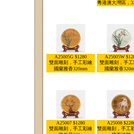
粵港澳大灣區，32
A25005G $1280
A25005W $12
雙面雕刻，手工彩繪
雙面雕刻，手工
國蘭雅香320mm
國蘭雅香320
A25007 $1280
A25008 $228
雙面雕刻，手工彩繪
雙面雕刻，手工